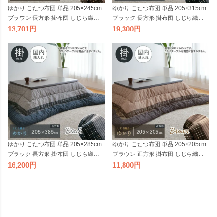
ゆかり こたつ布団 単品 205×245cm
ゆかり こたつ布団 単品 205×315cm
ブラウン 長方形 掛布団 しじら織り
ブラック 長方形 掛布団 しじら織り
日本製 和風 和モダン シック 角
日本製 和風 和モダン シック 角 大判
13,701
19,300
ゆかり こたつ布団 単品 205×285cm
ゆかり こたつ布団 単品 205×205cm
ブラック 長方形 掛布団 しじら織り
ブラウン 正方形 掛布団 しじら織り
日本製 和風 和モダン シック 角 大判
日本製 和風 和モダン シック 角
16,200
11,800