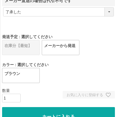
メーカー直送の場合は代引不可です
発送予定
選択してください
在庫分【最短】
メーカーから発送
カラー
選択してください
ブラウン
お気に入りに登録する
カートに入れる