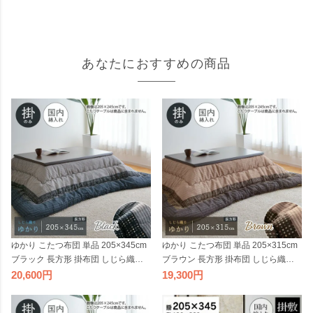
あなたにおすすめの商品
ゆかり こたつ布団 単品 205×345cm
ゆかり こたつ布団 単品 205×315cm
ブラック 長方形 掛布団 しじら織り
ブラウン 長方形 掛布団 しじら織り
日本製 和風 和モダン シック 角 大判
日本製 和風 和モダン シック 角 大判
20,600
19,300