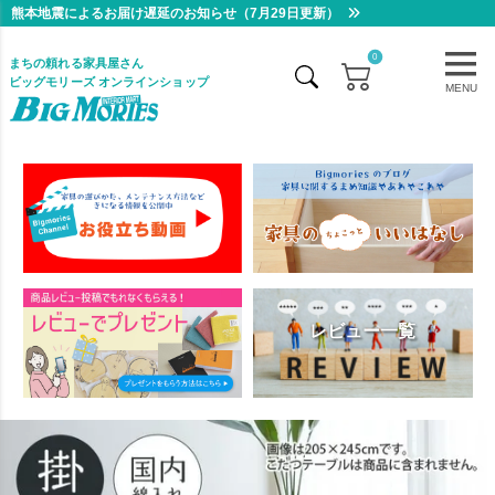
熊本地震によるお届け遅延のお知らせ（7月29日更新）
0
まちの頼れる家具屋さん
ビッグモリーズ オンラインショップ
MENU
レビュー一覧