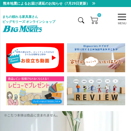
熊本地震によるお届け遅延のお知らせ（7月29日更新）
0
まちの頼れる家具屋さん
ビッグモリーズ オンラインショップ
MENU
レビュー一覧