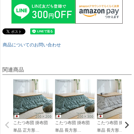
商品についてのお問い合わせ
こたつ布団 掛布団
こたつ布団 掛布団
こたつ布団 掛布団
単品 正方形
単品 長方形
単品 長方形