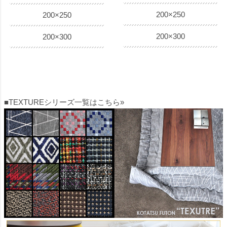
200×250
200×250
200×300
200×300
■TEXTUREシリーズ一覧はこちら»