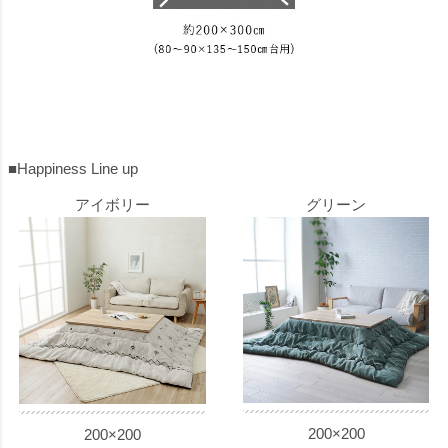
■Happiness Line up
アイボリー
グリーン
200×200
200×200