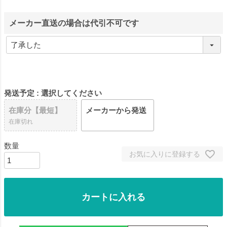
メーカー直送の場合は代引不可です
発送予定
選択してください
在庫分【最短】
メーカーから発送
在庫切れ
お気に入りに登録する
カートに入れる