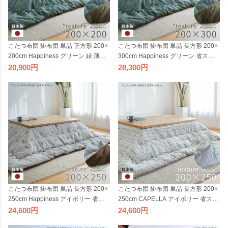
こたつ布団 掛布団 単品 正方形 200×
こたつ布団 掛布団 単品 長方形 200×
200cm Happiness グリーン 緑 薄掛
300cm Happiness グリーン 省スペ
け 省スペース 掛け布団 北欧 柄 日本
ース 薄掛け 掛け布団 北欧 柄 緑 日本
20,900
28,300
製 暖かい おしゃれ 2023 MC
製 暖かい おしゃれ 大判 2023 MC
こたつ布団 掛布団 単品 長方形 200×
こたつ布団 掛布団 単品 長方形 200×
250cm Happiness アイボリー 省ス
250cm CAPELLA アイボリー 省スペ
ペース 薄掛け 掛け布団 シック 柄 日
ース 薄掛け 掛け布団 シック 柄 日本
24,600
24,600
本製 暖かい おしゃれ 2023 MC
製 暖かい おしゃれ 2023 MC