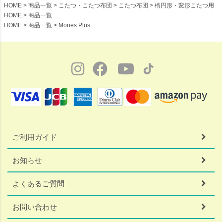
HOME
商品一覧
こたつ・こたつ布団
こたつ布団
楕円形・変形こたつ用
HOME
商品一覧
HOME
商品一覧
Mories Plus
ご利用ガイド
お知らせ
よくあるご質問
お問い合わせ