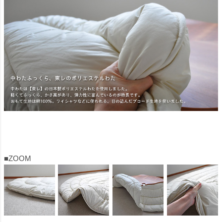
■ZOOM