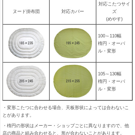
対応こたつサイ
ヌード掛布団
対応カバー
ズ
(めやす)
100～110幅
楕円・オーバ
ル・変形
105～130幅
楕円・オーバ
ル・変形
・変形こたつに合わせる場合、天板形状によっては合わないこ
とがあります。
・楕円の形状はメーカー・ショップごとに異なりますので、他
店の商品と組み合わせると、形が合わないことがあります。