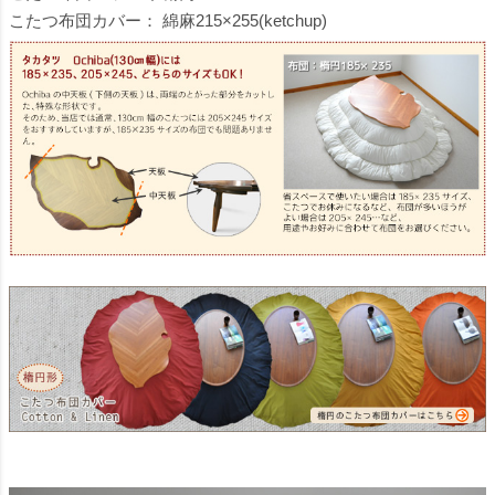
こたつ布団カバー：
綿麻215×255(ketchup)