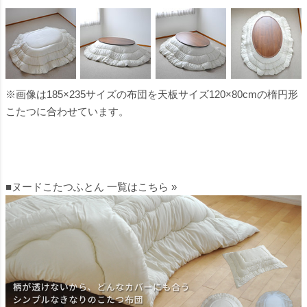
※画像は185×235サイズの布団を天板サイズ120×80cmの楕円形
こたつに合わせています。
■ヌードこたつふとん 一覧はこちら »