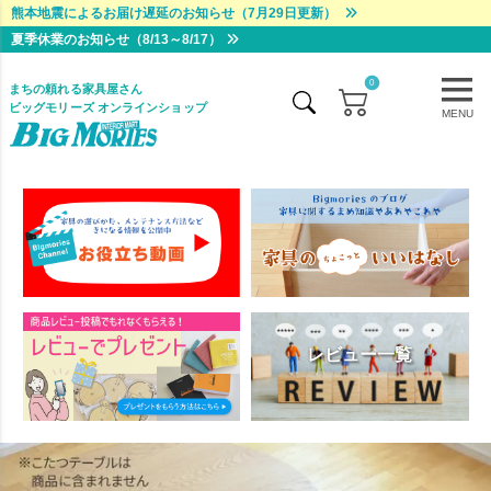
熊本地震によるお届け遅延のお知らせ（7月29日更新）
夏季休業のお知らせ（8/13～8/17）
0
まちの頼れる家具屋さん
ビッグモリーズ オンラインショップ
MENU
レビュー一覧