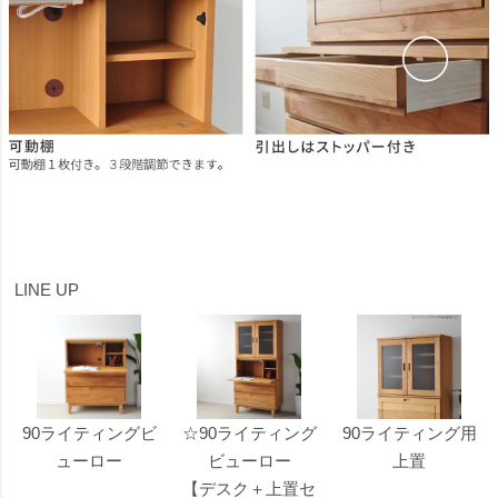
LINE UP
90ライティングビ
☆90ライティング
90ライティング用
ューロー
ビューロー
上置
【デスク＋上置セ