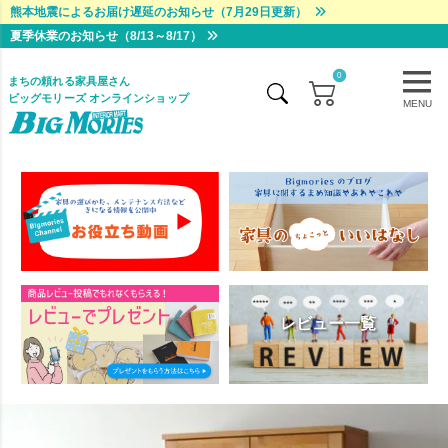
熊本地震によるお届け遅延のお知らせ（7月29日更新）
夏季休業のお知らせ（8/13～8/17）
0
まちの頼れる家具屋さん
ビッグモリーズ オンラインショップ
MENU
レビュー一覧