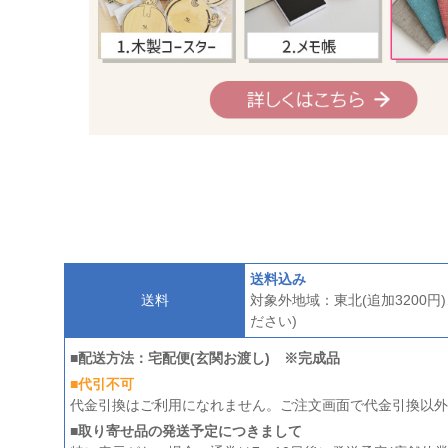
送料込み
送料
対象外地域：東北(追加3200円
ださい)
■配送方法：宅配便(玄関お渡し) ※完成品
■代引不可
代金引換はご利用になれません。ご注文画面で代金引換以外
■取り寄せ品の発送予定につきまして