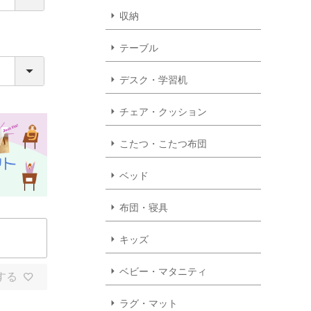
収納
テーブル
デスク・学習机
チェア・クッション
こたつ・こたつ布団
ベッド
布団・寝具
キッズ
ベビー・マタニティ
する
ラグ・マット