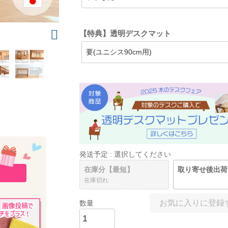
【特典】透明デスクマット
発送予定
選択してください
在庫分【最短】
取り寄せ後出荷
在庫切れ
お気に入りに登録