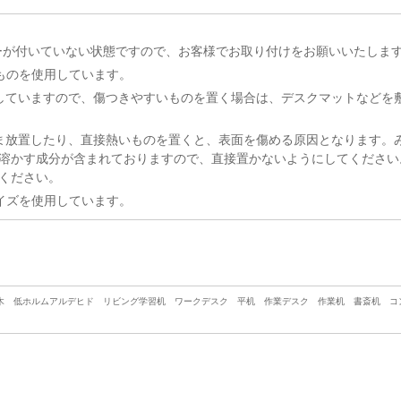
ーが付いていない状態ですので、お客様でお取り付けをお願いいたします
のものを使用しています。
していますので、傷つきやすいものを置く場合は、デスクマットなどを
ま放置したり、直接熱いものを置くと、表面を傷める原因となります。
溶かす成分が含まれておりますので、直接置かないようにしてください
ください。
サイズを使用しています。
木 低ホルムアルデヒド リビング学習机 ワークデスク 平机 作業デスク 作業机 書斎机 コ