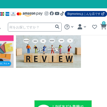
Bigmoriesはこんな店です
0
る
レビュー一覧