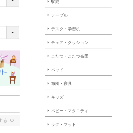
収納
テーブル
デスク・学習机
チェア・クッション
こたつ・こたつ布団
ベッド
布団・寝具
キッズ
ベビー・マタニティ
する
ラグ・マット