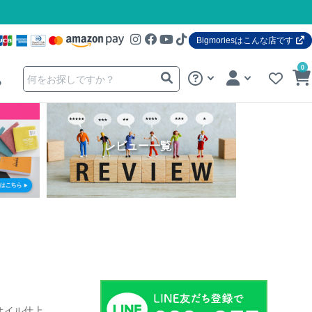
Bigmoriesはこんな店です
0
る
レビュー一覧
オイル仕上