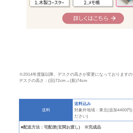
※2014年度版以降、デスクの高さが変更になっております
デスクの高さ：(旧)72cm→(新)74cm
送料込み
送料
対象外地域：東北(追加4400円
ださい)
■配送方法：宅配便(玄関お渡し) ※完成品