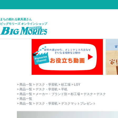
まちの頼れる家具屋さん
ビッグモリーズ オンラインショップ
商品一覧
デスク・学習机
杉工場
LGY
商品一覧
デスク・学習机
平机
商品一覧
メーカー・ブランド別
杉工場
デスク
デスク
商品一覧
商品一覧
デスク・学習机
デスクマットプレゼント