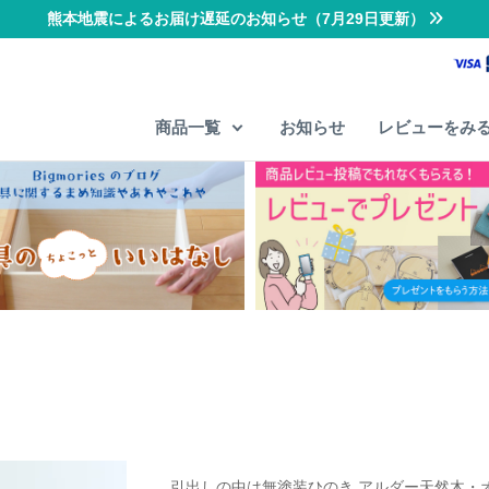
熊本地震によるお届け遅延のお知らせ（7月29日更新）
商品一覧
お知らせ
レビューをみ
引出しの中は無塗装ひのき アルダー天然木・