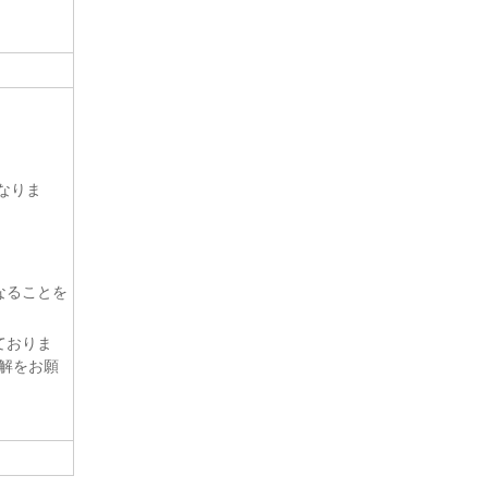
なりま
なることを
ておりま
解をお願