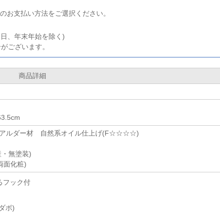
のお支払い方法をご選択ください。
業日、年末年始を除く)
合がございます。
商品詳細
.5cm
アルダー材 自然系オイル仕上げ(F☆☆☆☆)
・無塗装)
両面化粧)
るフック付
ダボ)