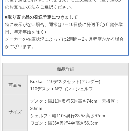
のお支払い方法をご選択ください。
■取り寄せ品の発送予定につきまして
特に表示がない場合、通常は7～10日後に発送予定(店舗休業
日、年末年始を除く)
メーカーの在庫状況によっては2週間～2ヶ月程度かかる場合
がございます。
商品詳細
Kukka 110デスクセット(アルダー)
商品名
110デスク＋Nワゴン＋シェルフ
デスク：幅110×奥行53×高さ74cm 天板厚：
20mm
サイズ
シェルフ：幅110×奥行23.5×高さ97cm
ワゴン：幅36×奥行44×高さ56.3cm