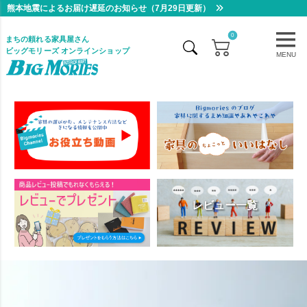
熊本地震によるお届け遅延のお知らせ（7月29日更新）
0
まちの頼れる家具屋さん
ビッグモリーズ オンラインショップ
MENU
レビュー一覧