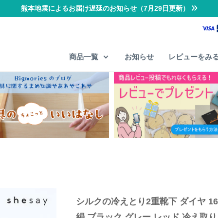
熊本地震によるお届け遅延のお知らせ（7月29日更新）
商品一覧
お知らせ
レビューをみ
シルクの冷えとり2重靴下 ダイヤ 1613
絹 ブラック グレー レッド 冷え取り