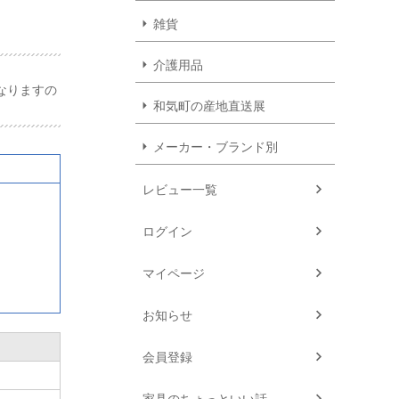
雑貨
介護用品
なりますの
和気町の産地直送展
メーカー・ブランド別
レビュー一覧
ログイン
マイページ
お知らせ
会員登録
家具のちょっといい話