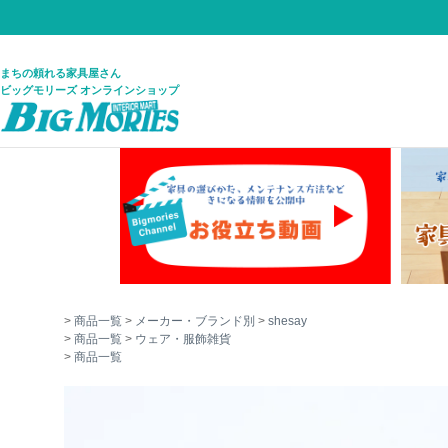
まちの頼れる家具屋さん
ビッグモリーズ オンラインショップ
商品一覧
メーカー・ブランド別
shesay
商品一覧
ウェア・服飾雑貨
商品一覧