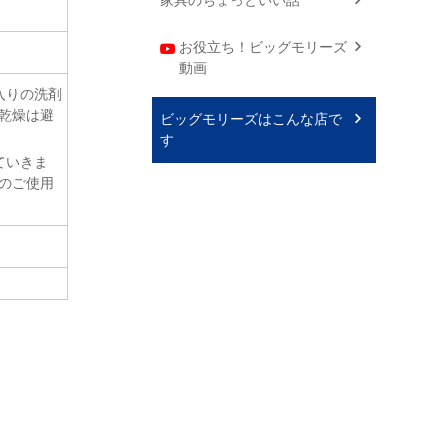
お役立ち！ビッグモリーズ
動画
入りの洗剤
乾燥は避
ビッグモリーズはこんな店で
す
ていきま
のご使用