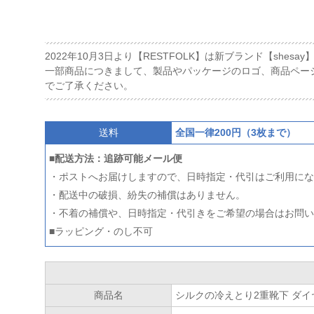
2022年10月3日より【RESTFOLK】は新ブランド【shes
一部商品につきまして、製品やパッケージのロゴ、商品ペー
でご了承ください。
送料
全国一律200円（3枚まで）
■配送方法：追跡可能メール便
・ポストへお届けしますので、日時指定・代引はご利用にな
・配送中の破損、紛失の補償はありません。
・不着の補償や、日時指定・代引きをご希望の場合はお問い
■ラッピング・のし不可
商品名
シルクの冷えとり2重靴下 ダイ