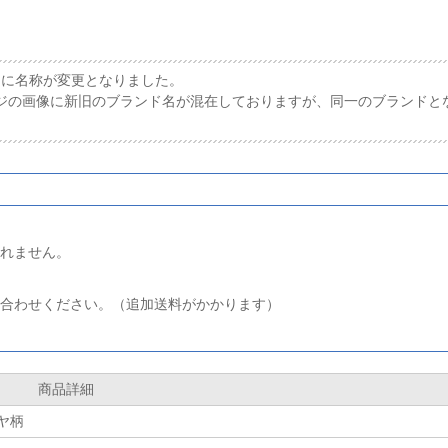
ay】に名称が変更となりました。
ジの画像に新旧のブランド名が混在しておりますが、同一のブランドと
れません。
合わせください。（追加送料がかかります）
商品詳細
ヤ柄