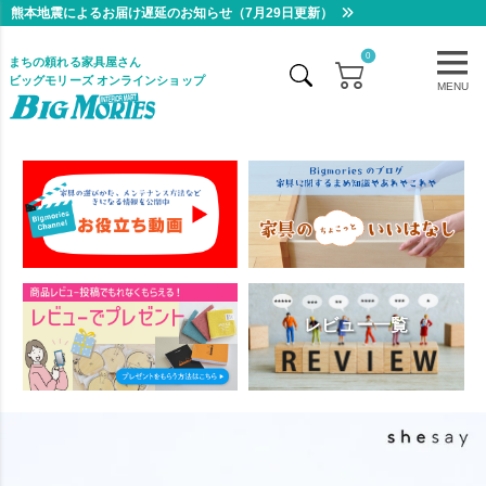
熊本地震によるお届け遅延のお知らせ（7月29日更新）
0
まちの頼れる家具屋さん
ビッグモリーズ オンラインショップ
MENU
レビュー一覧