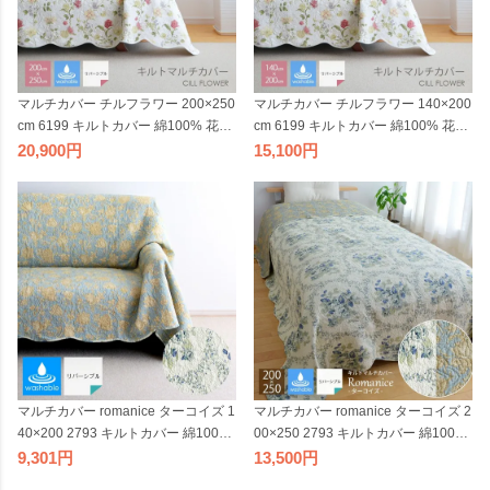
マルチカバー チルフラワー 200×250
マルチカバー チルフラワー 140×200
cm 6199 キルトカバー 綿100% 花柄
cm 6199 キルトカバー 綿100% 花柄
オフホワイト コットン100% 北欧 ウ
オフホワイト コットン100% 北欧 ウ
20,900
15,100
ォッシャブル ラグ マット 長方形 ソ
ォッシャブル ラグ マット 長方形 ソ
ファカバー ベッドカバー 厚敷きカバ
ファカバー ベッドカバー 厚敷きカバ
ー 刺繍 リバーシブル
ー 刺繍 リバーシブル
マルチカバー romanice ターコイズ 1
マルチカバー romanice ターコイズ 2
40×200 2793 キルトカバー 綿100%
00×250 2793 キルトカバー 綿100%
ブルー 花柄 フラワープリント コッ
ブルー 花柄 フラワープリント コッ
9,301
13,500
トン100% 北欧 ウォッシャブル ラグ
トン100% 北欧 ウォッシャブル ラグ