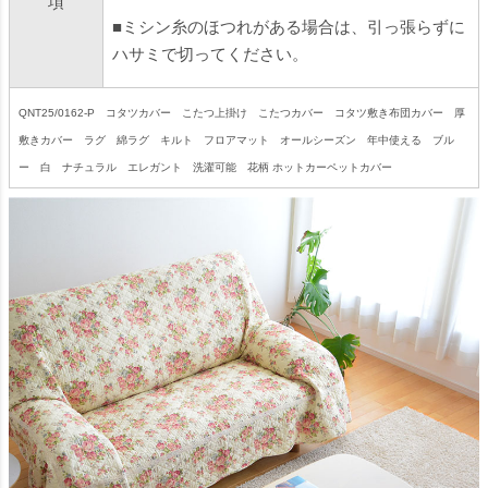
項
■ミシン糸のほつれがある場合は、引っ張らずに
ハサミで切ってください。
QNT25/0162-P コタツカバー こたつ上掛け こたつカバー コタツ敷き布団カバー 厚
敷きカバー ラグ 綿ラグ キルト フロアマット オールシーズン 年中使える ブル
ー 白 ナチュラル エレガント 洗濯可能 花柄 ホットカーペットカバー