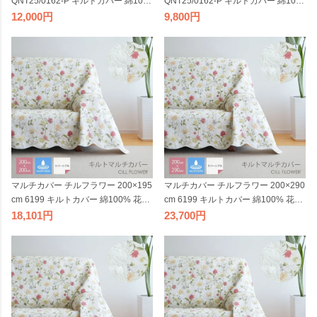
QNT25/0162-P キルトカバー 綿10
QNT25/0162-P キルトカバー 綿10
0% 花柄 フラワープリント コットン
0% 花柄 フラワープリント コットン
12,000
9,800
100% 北欧 ウォッシャブル ラグ マッ
100% 北欧 ウォッシャブル ラグ マッ
ト 長方形 ソファカバー ベッドカバ
ト 長方形 ソファカバー ベッドカバ
ー 厚敷きカバー リバーシブル
ー 厚敷きカバー リバーシブル
マルチカバー チルフラワー 200×195
マルチカバー チルフラワー 200×290
cm 6199 キルトカバー 綿100% 花柄
cm 6199 キルトカバー 綿100% 花柄
オフホワイト コットン100% 北欧 ウ
オフホワイト コットン100% 北欧 ウ
18,101
23,700
ォッシャブル ラグ マット 正方形 ソ
ォッシャブル ラグ マット 長方形 ソ
ファカバー ベッドカバー 厚敷きカバ
ファカバー ベッドカバー 厚敷きカバ
ー 刺繍 リバーシブル
ー 刺繍 リバーシブル