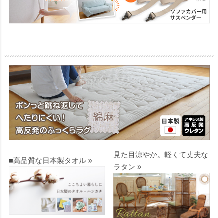
見た目涼やか。軽くて丈夫な
■高品質な日本製タオル »
ラタン »