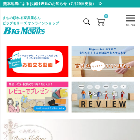
熊本地震によるお届け遅延のお知らせ（7月29日更新）
0
まちの頼れる家具屋さん
ビッグモリーズ オンラインショップ
MENU
レビュー一覧