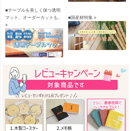
■テーブルを美しく保つ透明
マット。オーダーカットも。
■国産材特集 »
»