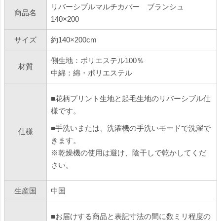
リバーシブルマルチカバー ブランシュ
商品名
140×200
サイズ
約140×200cm
側生地：ポリエステル100％
材質
中綿：綿・ポリエステル
■花柄プリント生地と起毛生地のリバーシブル仕
様です。
■手洗いまたは、洗濯機の手洗いモードで洗濯で
仕様
きます。
※乾燥機の使用は避け、陰干しで乾かしてくだ
さい。
生産国
中国
■お届けする商品と表記寸法の間に数ミリ程度の