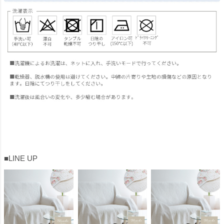
■LINE UP