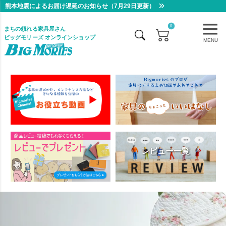
熊本地震によるお届け遅延のお知らせ（7月29日更新）
0
まちの頼れる家具屋さん
ビッグモリーズ オンラインショップ
MENU
レビュー一覧