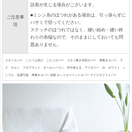
誤差が生じる場合がございます。
■ミシン糸のほつれがある場合は、引っ張らずに
ご注意事
ハサミで切ってください。
項
ステッチのほつれではなく、縫い始め・縫い終
わりの糸端なので、そのままにしておいても問
題ありません。
コタツカバー こたつ上掛け こたつカバー コタツ敷き布団カバー 厚敷きカバー ラ
グ キルト フロアマット オールシーズン 年中使える アイボリー 白 ホワイト シ
ンプル 洗濯可能 厚敷きカバー 花柄 ホットカーペットカバー マイクロファイバー