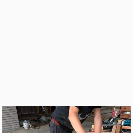
生前整理
当店は和気町の一般廃棄物処理業許可を取得した専門業
者です。
ご家庭の不要な家財を、まとめて回収・
処分させていただきます。
家財処分の詳細を見る