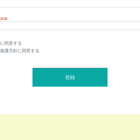
(必須)
に同意する
保護方針
に同意する
登録