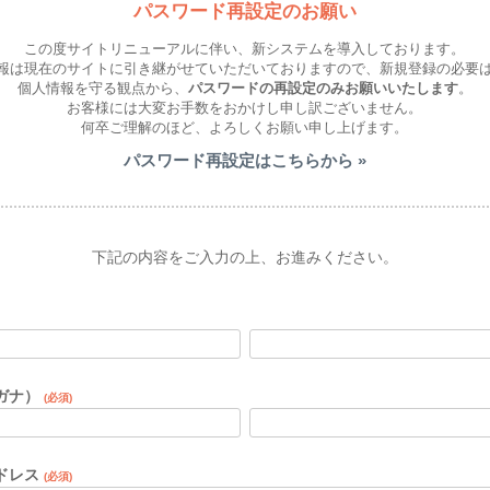
パスワード再設定のお願い
この度サイトリニューアルに伴い、新システムを導入しております。
報は現在のサイトに引き継がせていただいておりますので、新規登録の必要
個人情報を守る観点から、
パスワードの再設定のみお願いいたします
。
お客様には大変お手数をおかけし申し訳ございません。
何卒ご理解のほど、よろしくお願い申し上げます。
パスワード再設定はこちらから »
下記の内容をご入力の上、お進みください。
ガナ）
(必須)
ドレス
(必須)