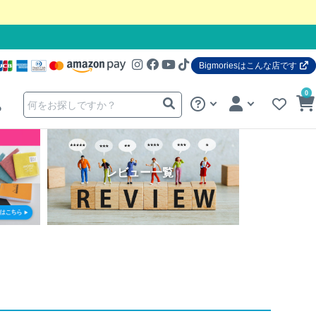
Bigmoriesはこんな店です
0
る
レビュー一覧