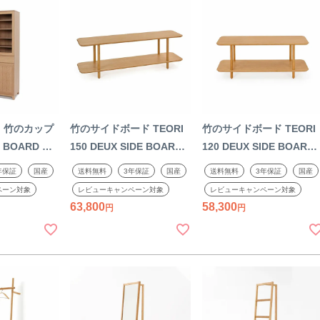
I 竹のカップ
竹のサイドボード TEORI
竹のサイドボード TEORI
 BOARD ハ
150 DEUX SIDE BOARD
120 DEUX SIDE BOARD
イニングボー
シンプル 天然木 木目 木製
シンプル 天然木 木目 木
年保証
国産
送料無料
3年保証
国産
送料無料
3年保証
国産
天然木 木目
ナチュラル テオリ 国産 日
ナチュラル テオリ 国産 
ペーン対象
レビューキャンペーン対象
レビューキャンペーン対象
ル テオリ 国
本製
本製
63,800
58,300