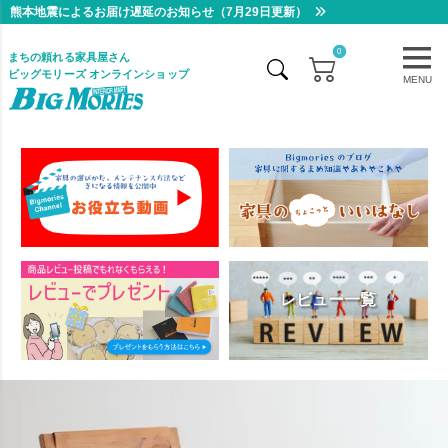
熊本地震によるお届け遅延のお知らせ（7月29日更新）
0
まちの頼れる家具屋さん
ビッグモリーズ オンラインショップ
MENU
レビュー一覧