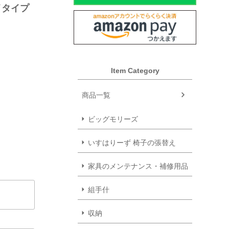
ハイタイプ
Item Category
商品一覧
ビッグモリーズ
いすはりーず 椅子の張替え
家具のメンテナンス・補修用品
組手什
収納