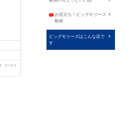
お役立ち！ビッグモリーズ
動画
ビッグモリーズはこんな店で
す
援 リハビリ