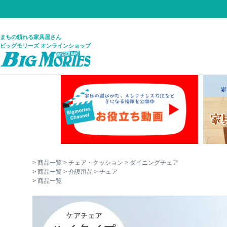
まちの頼れる家具屋さん
ビッグモリーズ オンラインショップ
商品一覧
チェア・クッション
ダイニングチェア
商品一覧
介護用品
チェア
商品一覧