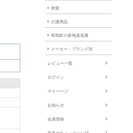
雑貨
介護用品
和気町の産地直送展
メーカー・ブランド別
レビュー一覧
ログイン
マイページ
お知らせ
会員登録
家具のちょっといい話