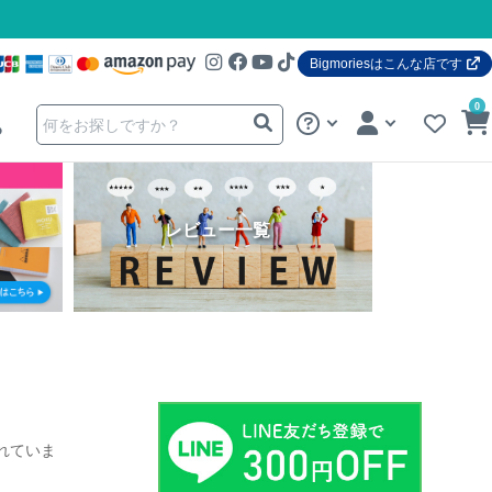
Bigmoriesはこんな店です
0
る
レビュー一覧
れていま