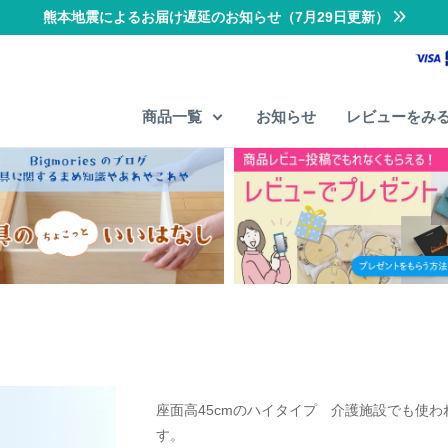
熊本地震によるお届け遅延のお知らせ（7月29日更新）
商品一覧
お知らせ
レビューをみ
座面高45cmのハイタイプ 介護施設でも使わ
す。