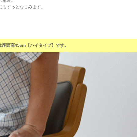
の構造。
にもすっとなじみます。
は座面高45cm【ハイタイプ】です。