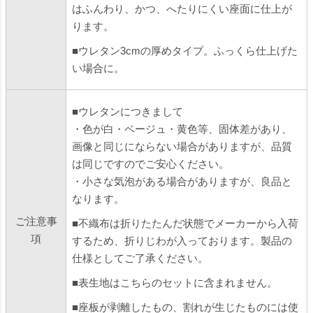
はふんわり、かつ、へたりにくい座面に仕上が
ります。
■ウレタン3cmの厚めタイプ。ふっくら仕上げた
い場合に。
■ウレタンにつきまして
・色が白・ベージュ・黄色等、固体差があり、
画像と同じにならない場合がありますが、品質
は同じですのでご安心ください。
・小さな気泡がある場合がありますが、良品と
なります。
ご注意事
■不織布は折りたたんだ状態でメーカーから入荷
項
するため、折りじわが入っております。製品の
仕様としてご了承ください。
■表生地はこちらのセットに含まれません。
■座板が剥離したもの、割れが生じたものには使