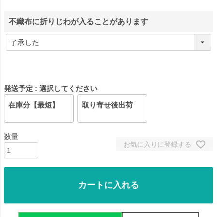
不織布に折りじわが入ることがあります
発送予定
選択してください
在庫分【最短】
取り寄せ後出荷
お気に入りに登録する
カートに入れる