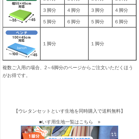
３脚分
４脚分
３脚分
４脚分
５脚分
６脚分
５脚分
６脚分
１脚分
１脚分
複数ご入用の場合、2～6脚分のページからご注文いただくほう
がお得です。
【ウレタンセットといす生地を同時購入で送料無料】
■いす用生地一覧はこちら »