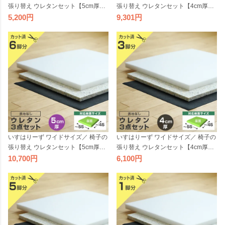
張り替え ウレタンセット【5cm厚】
張り替え ウレタンセット【4cm厚】
【2脚分】※表地なし・中材のみ ( ウ
【6脚分】※表地なし・中材のみ ( ウ
5,200
9,301
レタン + チップウレタン + 不織布 )
レタン + チップウレタン + 不織布 )
いす DIY イス 張り替え キット チェ
いす DIY イス 張り替え キット チェ
ア 座面 修理 材料 クッション スポン
ア 座面 修理 材料 クッション スポン
ジ 椅子 張替え
ジ 椅子 張替え
いすはりーず ワイドサイズ／ 椅子の
いすはりーず ワイドサイズ／ 椅子の
張り替え ウレタンセット【5cm厚】
張り替え ウレタンセット【4cm厚】
【6脚分】※表地なし・中材のみ ( ウ
【3脚分】※表地なし・中材のみ ( ウ
10,700
6,100
レタン + チップウレタン + 不織布 )
レタン + チップウレタン + 不織布 )
いす DIY イス 張り替え キット チェ
いす DIY イス 張り替え キット チェ
ア 座面 修理 材料 クッション スポン
ア 座面 修理 材料 クッション スポン
ジ 椅子 張替え
ジ 椅子 張替え