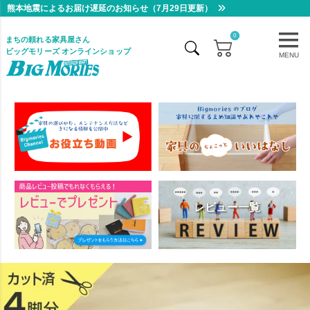
熊本地震によるお届け遅延のお知らせ（7月29日更新）
0
まちの頼れる家具屋さん
ビッグモリーズ オンラインショップ
MENU
レビュー一覧