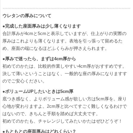
ウレタンの厚みについて
●完成した座面厚みは少し薄くなります
合計厚みが4cmと5cmと表示していますが、仕上がりの実際の
厚みはこれよりも薄くなります。表地を引っ張って留めるた
め、座面の端になるほどふくらみが押さえられます。
●厚みで迷ったら、まずは4cm厚から
初めてのかたは、比較的作業しやすい4cm厚がおすすめです。
決して薄いということはなく、一般的な座の厚みになりますす
のでご安心ください。
●ボリュームUPしたいときは5cm厚
底つき感なく、よりボリューム感が欲しい方は5cm厚を。座り
心地が変わりますよ。2cm厚と比べてすごく難しくなるわけで
はないので、きちんと手順を踏めば大丈夫です。
初めてのかたも、チャレンジしてみたいかたはぜひどうぞ！
●もともとの座面厚みはどれくらい？